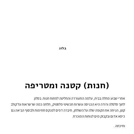
בלוג
(חנות) קטנה ומטריפה
אחרי שבוע מחלה בבית, עלמה התעוררה והחליטה לפתוח חנות. בסלון.
לתוך סלסלה ורודה היא הכניסה עשרות תכשיטי פלסטיק, תלתה כמה שרשראות על קולב
קטן, הניחה את הקופה שלה על השולחן, חיברה דפים לפנקס חתימות ולבסוף הביאה גם
כיסא אדום ובקבוק מים לנוחות המוכרת.
וחיכתה..