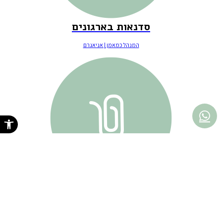
סדנאות בארגונים
המנהל כמאמן | אניאגרם
פתח סרגל נגישות
כניסה לתפקיד חדש
תהליך אימון אישי למנהלים ועובדים