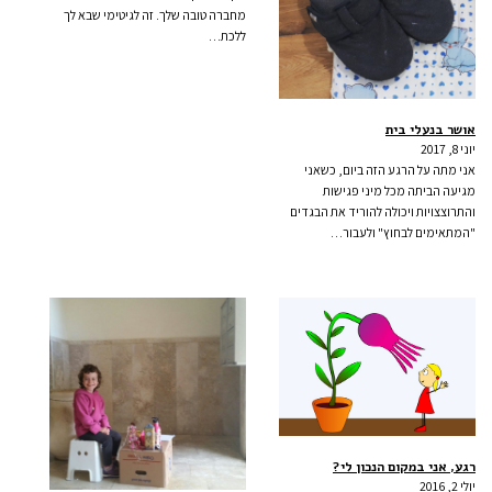
מחברה טובה שלך. זה לגיטימי שבא לך
ללכת…
אושר בנעלי בית
יוני 8, 2017
אני מתה על הרגע הזה ביום, כשאני
מגיעה הביתה מכל מיני פגישות
והתרוצצויות ויכולה להוריד את הבגדים
"המתאימים לבחוץ" ולעבור…
רגע, אני במקום הנכון לי?
יולי 2, 2016