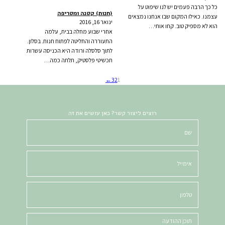
כל כך הרבה פעמים יש לנו שיפוט על
(חנות) קטנה ומטריפה
עצמנו. כאילו המקום שבו אנחנו נמצאים
ינואר 16, 2016
הוא לא מספיק טוב. קחו אותי…
אחרי שבוע מחלה בבית, עלמה
התעוררה והחליטה לפתוח חנות. בסלון.
לתוך סלסלה ורודה היא הכניסה עשרות
תכשיטי פלסטיק, תלתה כמה…
→
3
2
1
רוצים ליצור קשר? כאן עושים את זה