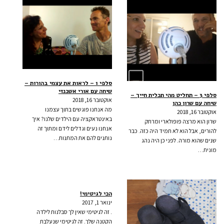
סלפי 1 – לראות את עצמי בהורות –
שיחה עם אורי אשכנזי
סלפי 3 – תחליט מהי תכלית חייך –
אוקטובר 16, 2018
שיחה עם שרון כהן
מה אנחנו פוגשים בתוך עצמנו
אוקטובר 16, 2018
באינטראקציה עם הילדים שלנו? איך
שרון הוא מרצה פופולארי ומרתק
אנחנו נעים וגדלים לידם ומתוך זה
להורים, אבל הוא לא תמיד היה כזה. כבר
נותנים להם את המתנות…
שנים שהוא מורה. לפני כן היה נהג
מונית…
הכי לגיטימי!
ינואר 1, 2017
. זה לגיטימי שאין לך סבלנות לילדה
הקטנה שלך. זה לגיטימי שנעלבת