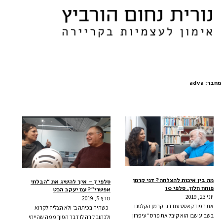
מחבר:
adva
מה בין איכות להצלחה? דני קרמן
סלפי 7 – איך להשיג את “הבלתי
פותח חלון. סלפי 10
אפשרי”? עם יעקב הכט
יוני 23, 2019
מרץ 5, 2019
את הפודקאסט עם דני קרמן הקלטנו
כשהיה בכיתה ב' ולא הצליח לקרוא
בשבוע שבו הוא קיבל את פרס "עיפרון
ולכתוב קרה לו דבר הפוך ממה שהייתי