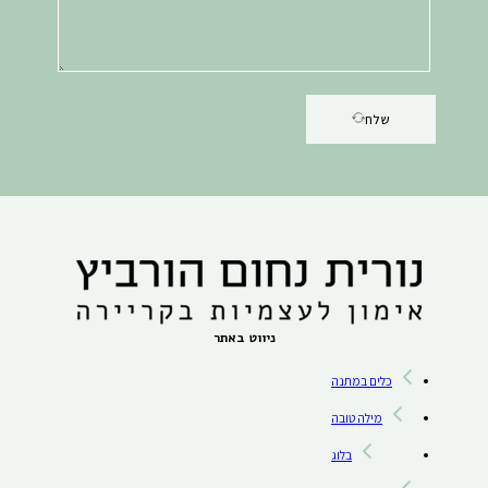
שלח
ניווט באתר
כלים במתנה
מילה טובה
בלוג