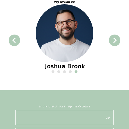
מה אומרים עלי
Joshua Brook
רוצים ליצור קשר? כאן עושים את זה