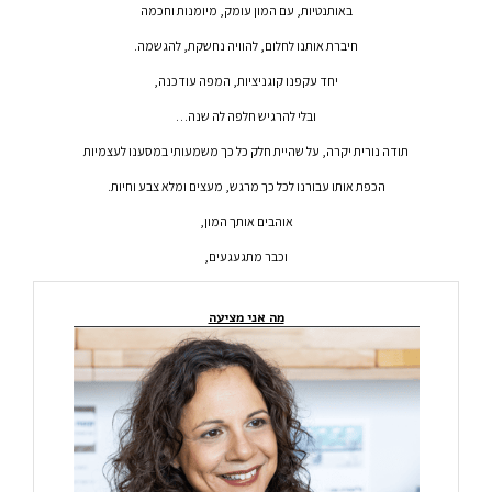
באותנטיות, עם המון עומק, מיומנות וחכמה
חיברת אותנו לחלום, להוויה נחשקת, להגשמה.
יחד עקפנו קוגניציות, המפה עודכנה,
ובלי להרגיש חלפה לה שנה…
תודה נורית יקרה, על שהיית חלק כל כך משמעותי במסענו לעצמיות
הכפת אותו עבורנו לכל כך מרגש, מעצים ומלא צבע וחיות.
אוהבים אותך המון,
וכבר מתגעגעים,
מה אני מציעה