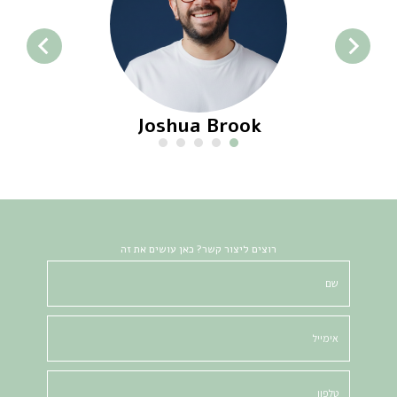
Joshua Brook
רוצים ליצור קשר? כאן עושים את זה