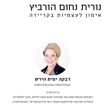
רבקה יפית הירש
מאמנת ומלווה נשים בעלות עסקים
נורית היקרה,
כשנשמה פוגשת נשמה נוצר שם חיבור שהוא מעבר למילים, מעבר לעולם הזה.
הבאתי לך את השיר של סיימון וגרפונקל “גשר על מים סוערים”. כשנפשי סערה,