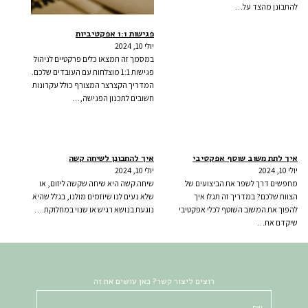
להתבונן מהצד על…
פגישות 1:1 אפקטיביות
יולי 10, 2024
במסמך זה תמצאו כלים פרקטיים לניהול
פגישות 1:1 מוצלחות עם העובדים שלכם.
המדריך הקצרצר המצורף כולל עקרונות
חשובים לתכנון הפגישה,…
איך לתת משוב שוטף אפקטיבי
איך להתכונן לשיחה קשה
יולי 10, 2024
יולי 10, 2024
מחפשים דרך לשפר את הביצועים של
שיחה קשה היא שיחה שקשה ליזום, או
הצוות שלכם? במדריך זה תגלו איך
שלא נעים לנו שיוזמים מולנו, בגלל שהיא
להפוך את המשוב השוטף לכלי אפקטיבי
נוגעת בנושא רגיש או שנוי במחלוקת.…
שיקדם את…
רוצים ליצור קשר? כאן עושים את זה