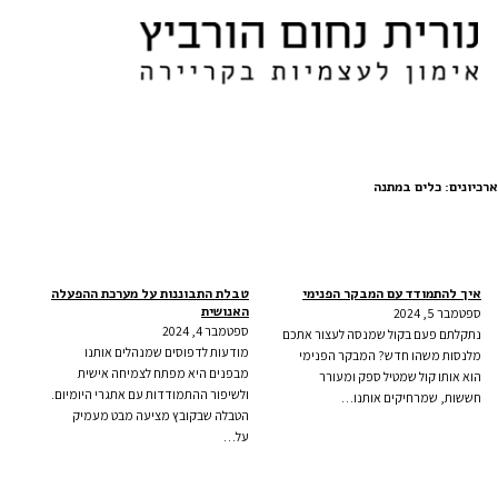
ארכיונים:
כלים במתנה
איך להתמודד עם המבקר הפנימי
טבלת התבוננות על מערכת ההפעלה
האנושית
ספטמבר 5, 2024
ספטמבר 4, 2024
נתקלתם פעם בקול שמנסה לעצור אתכם
מודעות לדפוסים שמנהלים אותנו
מלנסות משהו חדש? המבקר הפנימי
מבפנים היא מפתח לצמיחה אישית
הוא אותו קול שמטיל ספק ומעורר
ולשיפור ההתמודדות עם אתגרי היומיום.
חששות, שמרחיקים אותנו…
הטבלה שבקובץ מציעה מבט מעמיק
על…